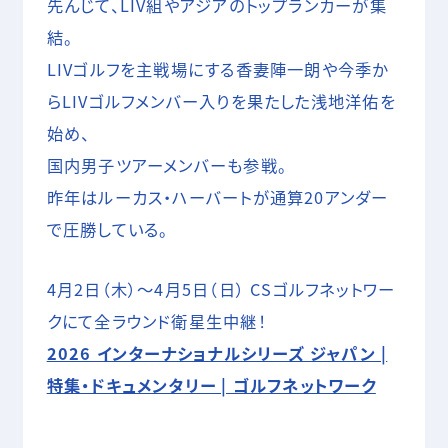
先んじて、LIV組やアジアのトップランカーが集
結。
LIVゴルフを主戦場にする香妻陣一朗や今季か
らLIVゴルフメンバー入りを果たした浅地洋佑を
始め、
国内男子ツアーメンバーも参戦。
昨年はルーカス・ハーバートが通算20アンダー
で圧勝している。
4月2日（木）～4月5日（日） CSゴルフネットワー
クにて全ラウンド衛星生中継！
2026 インターナショナルシリーズ ジャパン |
特集・ドキュメンタリー | ゴルフネットワーク