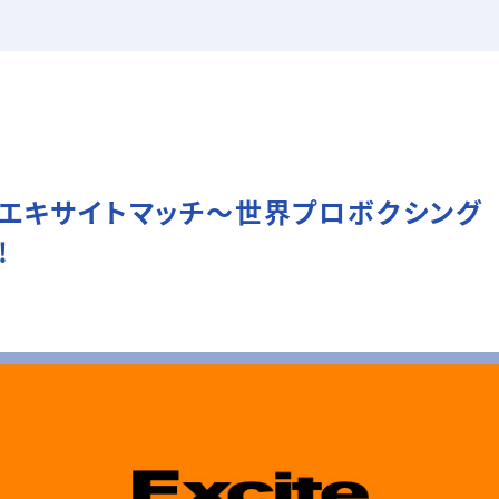
 エキサイトマッチ～世界プロボクシング
!