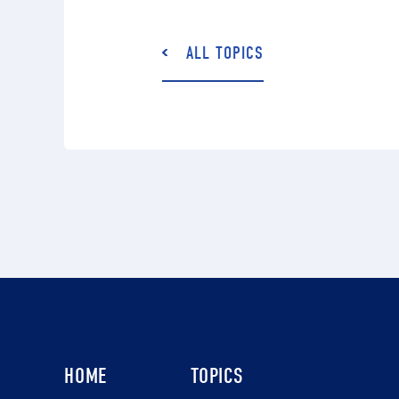
ALL TOPICS
HOME
TOPICS