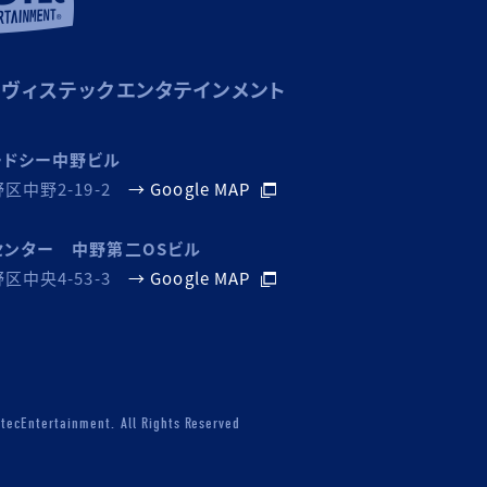
ヴィステックエンタテインメント
ードシー中野ビル
区中野2-19-2
→ Google MAP
センター 中野第二OSビル
区中央4-53-3
→ Google MAP
stecEntertainment. All Rights Reserved