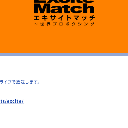
Wライブで放送します。
ts/excite/