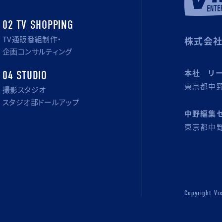
02 TV SHOPPING
TV通販番組制作・
株式会社
企画コンサルティング
本社 リ
04 STUDIO
東京都中野
撮影スタジオ
スタジオ部ドールアップ
中野編集
東京都中野
Copyright Vi