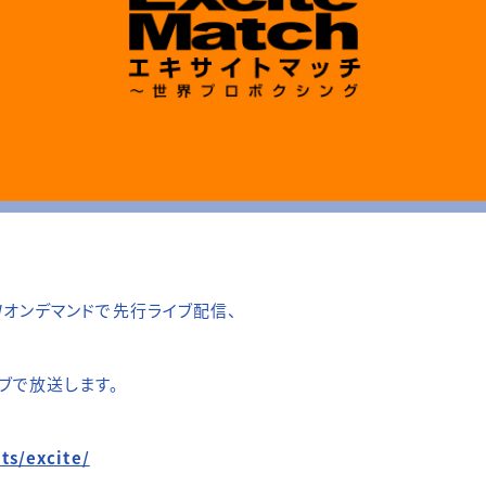
OWオンデマンドで先行ライブ配信、
イブで放送します。
ts/excite/