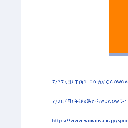
７/２７（日）午前９：００頃からWOW
７/２８（月）午後９時からWOWOWラ
https://www.wowow.co.jp/spor