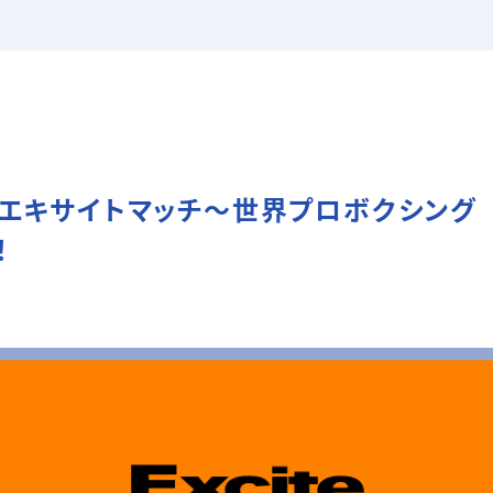
 エキサイトマッチ～世界プロボクシン
！