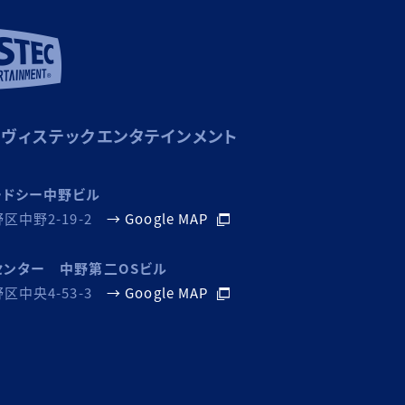
ヴィステックエンタテインメント
ードシー中野ビル
区中野2-19-2
→ Google MAP
センター 中野第二OSビル
区中央4-53-3
→ Google MAP