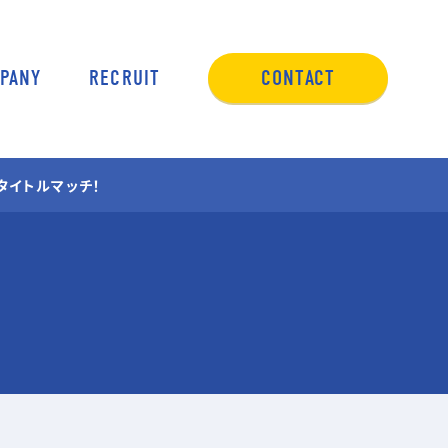
PANY
RECRUIT
CONTACT
ING
タイトルマッチ！
・
ング
アップ