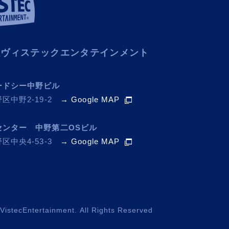
社ヴィステックエンタテインメント
ードシー中野ビル
区中野2-19-2
→ Google MAP
センター 中野第二OSビル
区中央4-53-3
→ Google MAP
VistecEntertainment. All Rights Reserved