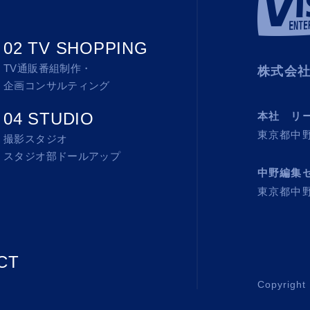
02 TV SHOPPING
TV通販番組制作・
株式会
企画コンサルティング
04 STUDIO
本社 リ
東京都中野
撮影スタジオ
スタジオ部ドールアップ
中野編集
東京都中野
CT
Copyright 