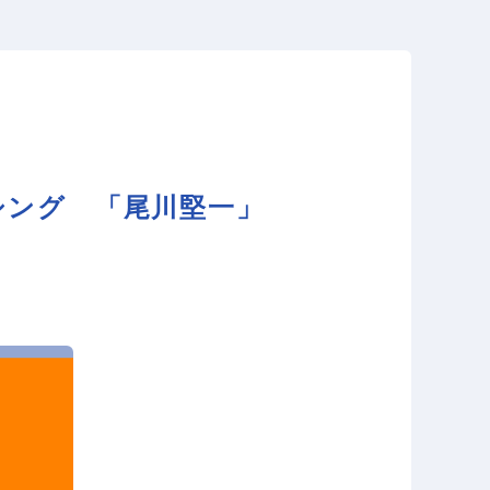
シング 「尾川堅一」