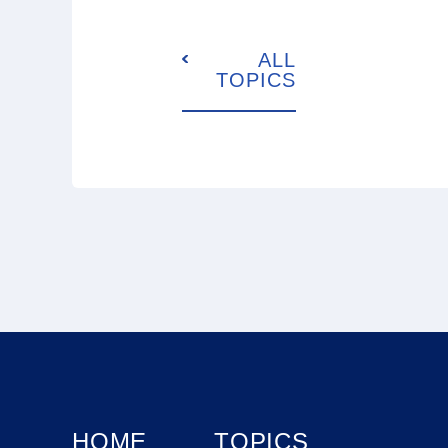
ALL
TOPICS
HOME
TOPICS