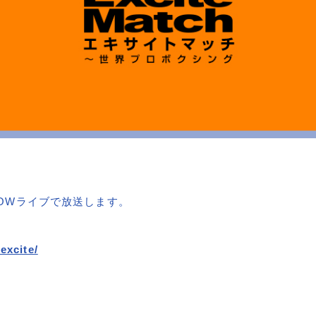
WOWライブで放送します。
excite/