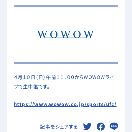
05 SHOOTING
撮影技術・編集・MA
COMPANY
RECRUIT
CONTACT
４月１０日（日）午前１１：００からWOWOWライ
ブで生中継です。
https://www.wowow.co.jp/sports/ufc/
記事をシェアする