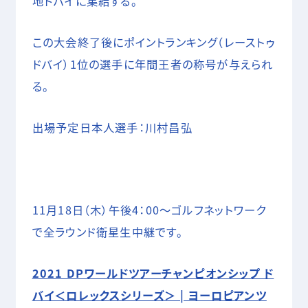
地ドバイに集結する。
この大会終了後にポイントランキング（レーストゥ
ドバイ）1位の選手に年間王者の称号が与えられ
る。
出場予定日本人選手：川村昌弘
11月18日（木）午後4：00～ゴルフネットワーク
で全ラウンド衛星生中継です。
2021 DPワールドツアーチャンピオンシップ ド
バイ＜ロレックスシリーズ＞ | ヨーロピアンツ